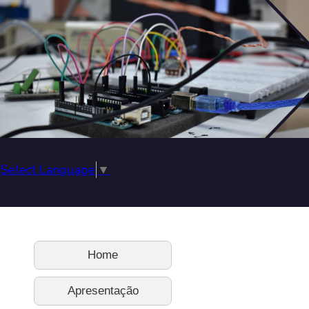
Select Language
▼
Home
Apresentação